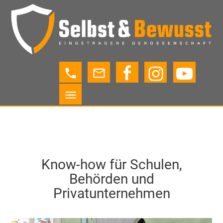
phone
mail_outline
menu
Know-how für Schulen,
Behörden und
Privatunternehmen