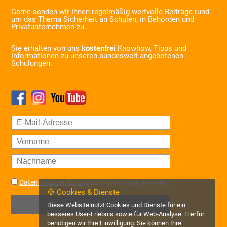
Gerne senden wir Ihnen regelmäßig wertvolle Beiträge rund
um das Thema Sicherheit an Schulen, in Behörden und
Privatunternehmen zu.
Sie erhalten von uns
kostenfrei
Knowhow, Tipps und
Informationen zu unseren bundesweit angebotenen
Schulungen.
Datenschutzerklärung
zur Kenntnis genommen.
🍪 Cookies & Dienste
Abonnieren
Diese Website nutzt Cookies und Dienste für ein
besseres User-Erlebnis sowie für Web-Analyse. Hierfür
benötigen wir Ihre Einwilligung. Sie können Ihre