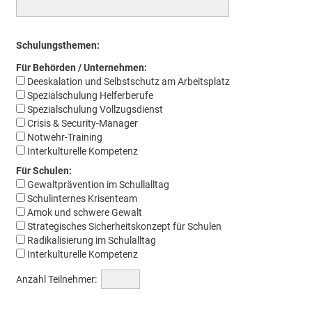
Schulungsthemen:
Für Behörden / Unternehmen:
Deeskalation und Selbstschutz am Arbeitsplatz
Spezialschulung Helferberufe
Spezialschulung Vollzugsdienst
Crisis & Security-Manager
Notwehr-Training
Interkulturelle Kompetenz
Für Schulen:
Gewaltprävention im Schullalltag
Schulinternes Krisenteam
Amok und schwere Gewalt
Strategisches Sicherheitskonzept für Schulen
Radikalisierung im Schulalltag
Interkulturelle Kompetenz
Anzahl Teilnehmer: