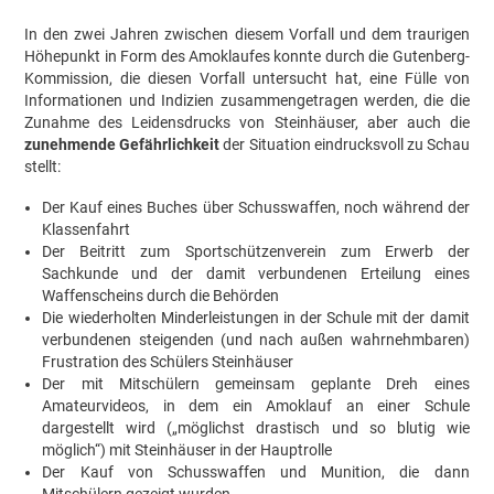
In den zwei Jahren zwischen diesem Vorfall und dem traurigen
Höhepunkt in Form des Amoklaufes konnte durch die Gutenberg-
Kommission, die diesen Vorfall untersucht hat, eine Fülle von
Informationen und Indizien zusammengetragen werden, die die
Zunahme des Leidensdrucks von Steinhäuser, aber auch die
zunehmende Gefährlichkeit
der Situation eindrucksvoll zu Schau
stellt:
Der Kauf eines Buches über Schusswaffen, noch während der
Klassenfahrt
Der Beitritt zum Sportschützenverein zum Erwerb der
Sachkunde und der damit verbundenen Erteilung eines
Waffenscheins durch die Behörden
Die wiederholten Minderleistungen in der Schule mit der damit
verbundenen steigenden (und nach außen wahrnehmbaren)
Frustration des Schülers Steinhäuser
Der mit Mitschülern gemeinsam geplante Dreh eines
Amateurvideos, in dem ein Amoklauf an einer Schule
dargestellt wird („möglichst drastisch und so blutig wie
möglich“) mit Steinhäuser in der Hauptrolle
Der Kauf von Schusswaffen und Munition, die dann
Mitschülern gezeigt wurden