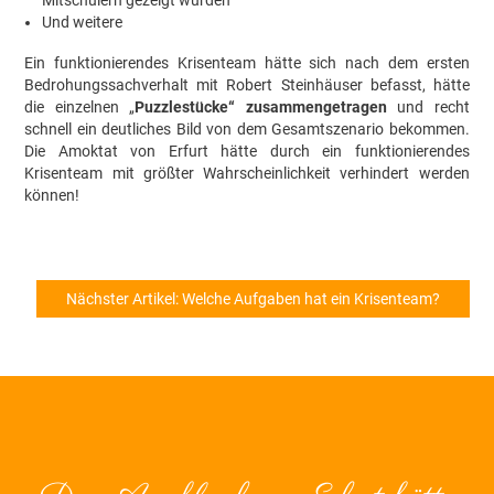
Und weitere
Ein funktionierendes Krisenteam hätte sich nach dem ersten
Bedrohungssachverhalt mit Robert Steinhäuser befasst, hätte
die einzelnen „
Puzzlestücke“ zusammengetragen
und recht
schnell ein deutliches Bild von dem Gesamtszenario bekommen.
Die Amoktat von Erfurt hätte durch ein funktionierendes
Krisenteam mit größter Wahrscheinlichkeit verhindert werden
können!
Nächster Artikel: Welche Aufgaben hat ein Krisenteam?