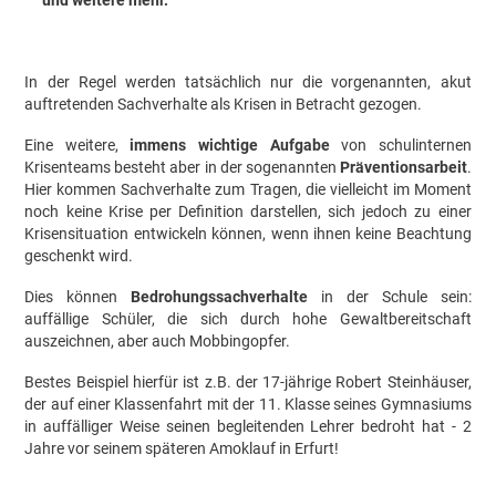
In der Regel werden tatsächlich nur die vorgenannten, akut
auftretenden Sachverhalte als Krisen in Betracht gezogen.
Eine weitere,
immens wichtige Aufgabe
von schulinternen
Krisenteams besteht aber in der sogenannten
Präventionsarbeit
.
Hier kommen Sachverhalte zum Tragen, die vielleicht im Moment
noch keine Krise per Definition darstellen, sich jedoch zu einer
Krisensituation entwickeln können, wenn ihnen keine Beachtung
geschenkt wird.
Dies können
Bedrohungssachverhalte
in der Schule sein:
auffällige Schüler, die sich durch hohe Gewaltbereitschaft
auszeichnen, aber auch Mobbingopfer.
Bestes Beispiel hierfür ist z.B. der 17-jährige Robert Steinhäuser,
der auf einer Klassenfahrt mit der 11. Klasse seines Gymnasiums
in auffälliger Weise seinen begleitenden Lehrer bedroht hat - 2
Jahre vor seinem späteren Amoklauf in Erfurt!