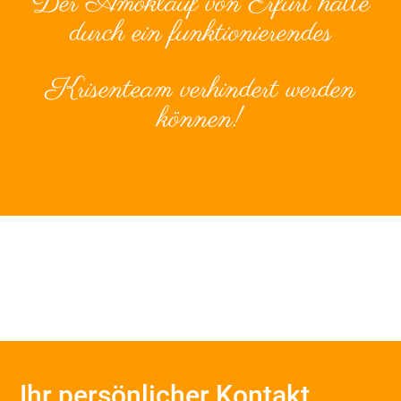
Der Amoklauf von Erfurt hätte
durch ein funktionierendes
Krisenteam verhindert werden
können!
Ihr persönlicher Kontakt