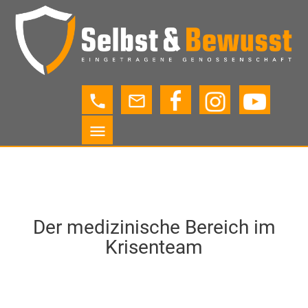
phone
mail_outline
menu
Der medizinische Bereich im
Krisenteam