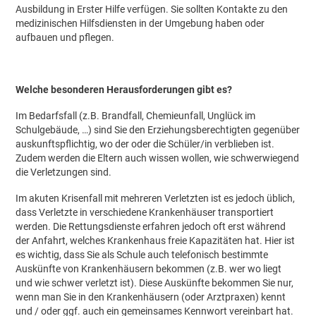
Ausbildung in Erster Hilfe verfügen. Sie sollten Kontakte zu den
medizinischen Hilfsdiensten in der Umgebung haben oder
aufbauen und pflegen.
Welche besonderen Herausforderungen gibt es?
Im Bedarfsfall (z.B. Brandfall, Chemieunfall, Unglück im
Schulgebäude, …) sind Sie den Erziehungsberechtigten gegenüber
auskunftspflichtig, wo der oder die Schüler/in verblieben ist.
Zudem werden die Eltern auch wissen wollen, wie schwerwiegend
die Verletzungen sind.
Im akuten Krisenfall mit mehreren Verletzten ist es jedoch üblich,
dass Verletzte in verschiedene Krankenhäuser transportiert
werden. Die Rettungsdienste erfahren jedoch oft erst während
der Anfahrt, welches Krankenhaus freie Kapazitäten hat. Hier ist
es wichtig, dass Sie als Schule auch telefonisch bestimmte
Auskünfte von Krankenhäusern bekommen (z.B. wer wo liegt
und wie schwer verletzt ist). Diese Auskünfte bekommen Sie nur,
wenn man Sie in den Krankenhäusern (oder Arztpraxen) kennt
und / oder ggf. auch ein gemeinsames Kennwort vereinbart hat.