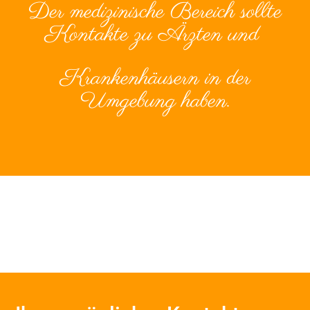
Der medizinische Bereich sollte
Kontakte zu Ärzten und
Krankenhäusern in der
Umgebung haben.